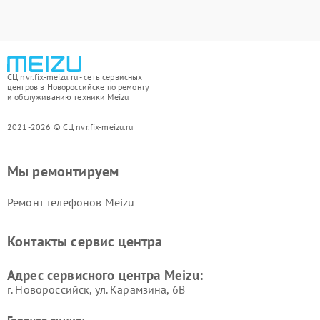
СЦ nvr.fix-meizu.ru - сеть сервисных
центров в Новороссийске по ремонту
и обслуживанию техники Meizu
2021-2026 © СЦ nvr.fix-meizu.ru
Мы ремонтируем
Ремонт телефонов Meizu
Контакты сервис центра
Адрес сервисного центра Meizu:
г. Новороссийск, ул. Карамзина, 6В
Горячая линия: