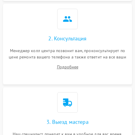
2. Консультация
Менеджер колл центра позвонит вам, проконсультирует по
цене ремонта вашего телефона а также ответит на все ваши
вопросы.
Подробнее
3. Выезд мастера
Наш специалист приедет к вам в удобное для вас время.