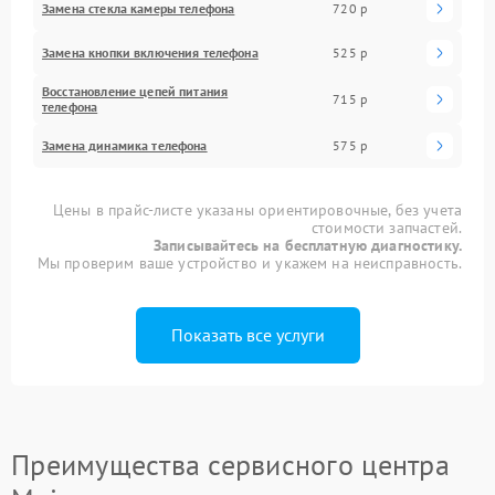
Замена стекла камеры телефона
720 р
Замена кнопки включения телефона
525 р
Восстановление цепей питания
715 р
телефона
Замена динамика телефона
575 р
Цены в прайс-листе указаны ориентировочные, без учета
стоимости запчастей.
Записывайтесь на бесплатную диагностику.
Мы проверим ваше устройство и укажем на неисправность.
Показать все услуги
Преимущества сервисного центра