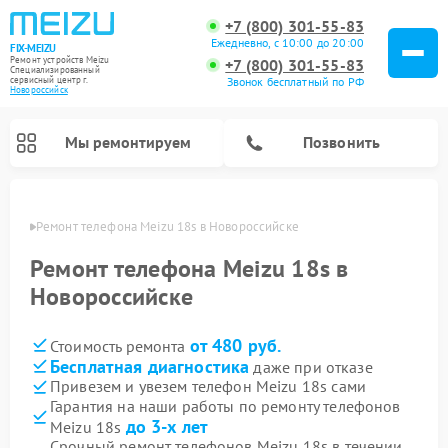
+7 (800) 301-55-83
Ежедневно, с 10:00 до 20:00
FIX-MEIZU
Ремонт устройств Meizu
+7 (800) 301-55-83
Специализированный
cервисный центр г.
Звонок бесплатный по РФ
Новороссийск
Мы ремонтируем
Позвонить
ийске
Ремонт телефона Meizu 18s в Новороссийске
Ремонт телефона Meizu 18s в
Новороссийске
от 480 руб.
Стоимость ремонта
Бесплатная диагностика
даже при отказе
Привезем и увезем телефон Meizu 18s сами
Гарантия на наши работы по ремонту телефонов
до 3-х лет
Meizu 18s
Срочный ремонт телефонов Meizu 18s в течении