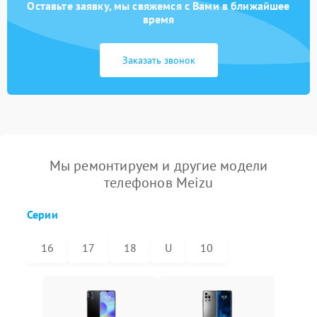
Оставьте заявку, мы свяжемся с Вами в ближайшее
время
Заказать звонок
Мы ремонтируем и другие модели
телефонов Meizu
Серии
16
17
18
U
10