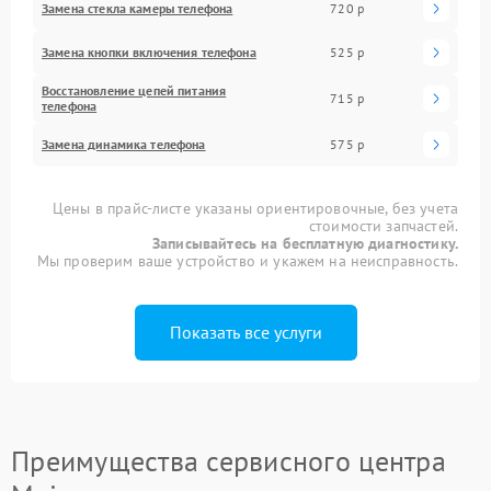
Замена стекла камеры телефона
720 р
Замена кнопки включения телефона
525 р
Восстановление цепей питания
715 р
телефона
Замена динамика телефона
575 р
Цены в прайс-листе указаны ориентировочные, без учета
стоимости запчастей.
Записывайтесь на бесплатную диагностику.
Мы проверим ваше устройство и укажем на неисправность.
Показать все услуги
Преимущества сервисного центра