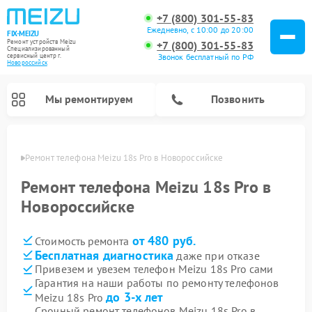
+7 (800) 301-55-83
Ежедневно, с 10:00 до 20:00
FIX-MEIZU
Ремонт устройств Meizu
+7 (800) 301-55-83
Специализированный
cервисный центр г.
Звонок бесплатный по РФ
Новороссийск
Мы ремонтируем
Позвонить
ийске
Ремонт телефона Meizu 18s Pro в Новороссийске
Ремонт телефона Meizu 18s Pro в
Новороссийске
от 480 руб.
Стоимость ремонта
Бесплатная диагностика
даже при отказе
Привезем и увезем телефон Meizu 18s Pro сами
Гарантия на наши работы по ремонту телефонов
до 3-х лет
Meizu 18s Pro
Срочный ремонт телефонов Meizu 18s Pro в