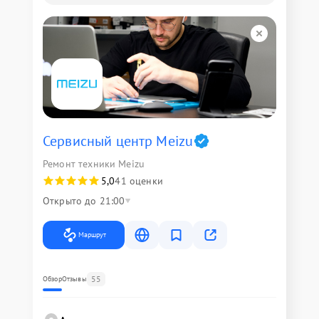
Сервисный центр Meizu
Ремонт техники Meizu
5,0
41 оценки
Открыто до 21:00
Маршрут
55
Обзор
Отзывы