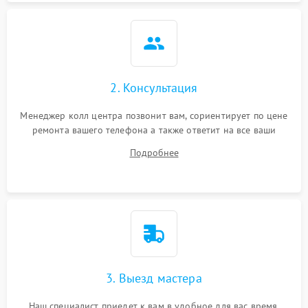
2. Консультация
Менеджер колл центра позвонит вам, сориентирует по цене
ремонта вашего телефона а также ответит на все ваши
вопросы.
Подробнее
3. Выезд мастера
Наш специалист приедет к вам в удобное для вас время.