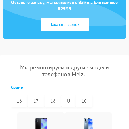
Оставьте заявку, мы свяжемся с Вами в ближайшее
время
Заказать звонок
Мы ремонтируем и другие модели
телефонов Meizu
Серии
16
17
18
U
10