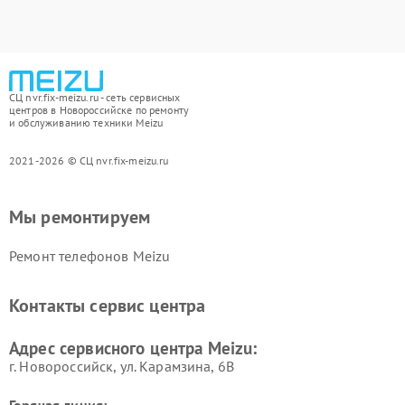
СЦ nvr.fix-meizu.ru - сеть сервисных
центров в Новороссийске по ремонту
и обслуживанию техники Meizu
2021-2026 © СЦ nvr.fix-meizu.ru
Мы ремонтируем
Ремонт телефонов Meizu
Контакты сервис центра
Адрес сервисного центра Meizu:
г. Новороссийск, ул. Карамзина, 6В
Горячая линия: