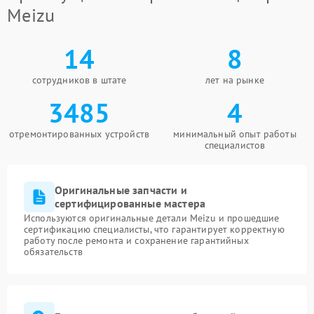
Meizu
14
8
сотрудников в штате
лет на рынке
3485
4
отремонтированных устройств
минимальный опыт работы
специалистов
Оригинальные запчасти и
сертифицированные мастера
Используются оригинальные детали Meizu и прошедшие
сертификацию специалисты, что гарантирует корректную
работу после ремонта и сохранение гарантийных
обязательств