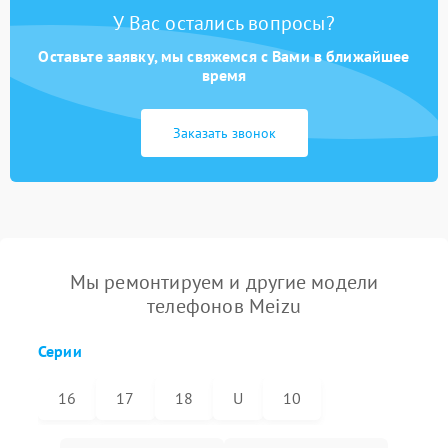
У Вас остались вопросы?
Оставьте заявку, мы свяжемся с Вами в ближайшее
время
Заказать звонок
Мы ремонтируем и другие модели
телефонов Meizu
Серии
16
17
18
U
10