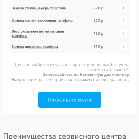
Замена стекла камеры телефона
720 р
Замена кнопки включения телефона
525 р
Восстановление цепей питания
715 р
телефона
Замена динамика телефона
575 р
Цены в прайс-листе указаны ориентировочные, без учета
стоимости запчастей.
Записывайтесь на бесплатную диагностику.
Мы проверим ваше устройство и укажем на неисправность.
Показать все услуги
Преимущества сервисного центра