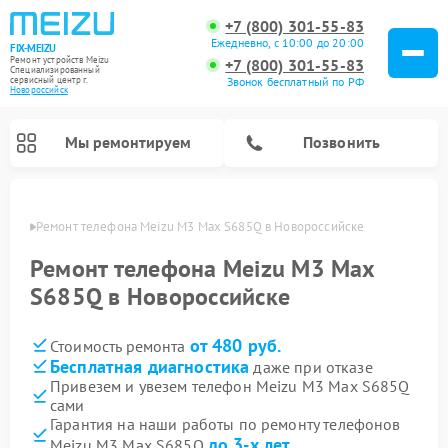
+7 (800) 301-55-83
Ежедневно, с 10:00 до 20:00
FIX-MEIZU
Ремонт устройств Meizu
+7 (800) 301-55-83
Специализированный
cервисный центр г.
Звонок бесплатный по РФ
Новороссийск
Мы ремонтируем
Позвонить
ийске
Ремонт телефона Meizu M3 Max S685Q в Новороссийске
Ремонт телефона Meizu M3 Max
S685Q в Новороссийске
от 480 руб.
Стоимость ремонта
Бесплатная диагностика
даже при отказе
Привезем и увезем телефон Meizu M3 Max S685Q
сами
Гарантия на наши работы по ремонту телефонов
до 3-х лет
Meizu M3 Max S685Q