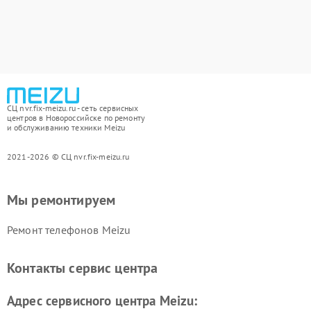
СЦ nvr.fix-meizu.ru - сеть сервисных
центров в Новороссийске по ремонту
и обслуживанию техники Meizu
2021-2026 © СЦ nvr.fix-meizu.ru
Мы ремонтируем
Ремонт телефонов Meizu
Контакты сервис центра
Адрес сервисного центра Meizu: