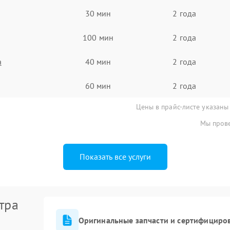
30 мин
2 года
100 мин
2 года
а
40 мин
2 года
60 мин
2 года
Цены в прайс-листе указаны
Мы прове
Показать все услуги
тра
Оригинальные запчасти и сертифициро