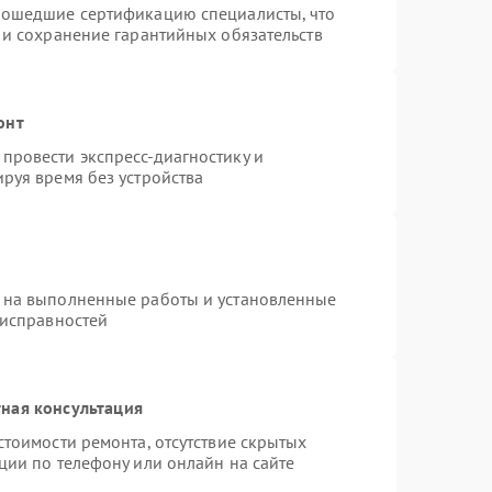
рошедшие сертификацию специалисты, что
 и сохранение гарантийных обязательств
онт
провести экспресс-диагностику и
руя время без устройства
 на выполненные работы и установленные
еисправностей
ная консультация
стоимости ремонта, отсутствие скрытых
ции по телефону или онлайн на сайте