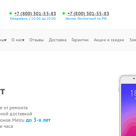
+7 (800) 301-55-83
+7 (800) 301-55-83
Ежедневно, с 10:00 до 20:00
Звонок бесплатный по РФ
ны
О нас
Отзывы
Доставка
Гарантии
Акции и скидки
Зая
т
е от ремонта
нной доставкой
до 3-х лет
фонов Meizu
и часа