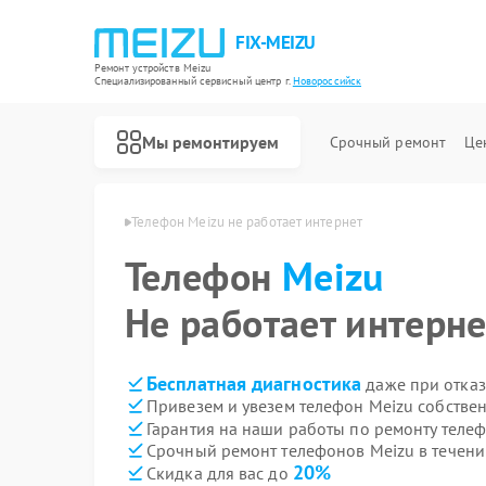
FIX-MEIZU
Ремонт устройств Meizu
Специализированный cервисный центр г.
Новороссийск
Мы ремонтируем
Срочный ремонт
Це
zu в Новороссийске
Телефон Meizu не работает интернет
Телефон
Meizu
Не работает интерне
Бесплатная диагностика
даже при отказ
Привезем и увезем телефон Meizu собстве
Гарантия на наши работы по ремонту теле
Срочный ремонт телефонов Meizu в течени
20%
Скидка для вас до