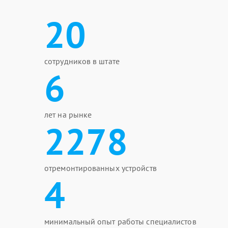
20
сотрудников в штате
6
лет на рынке
2278
отремонтированных устройств
4
минимальный опыт работы специалистов