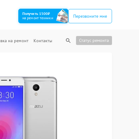
Получить 1500₽
Перезвоните мне
на ремонт техники
Статус ремонта
вка на ремонт
Контакты