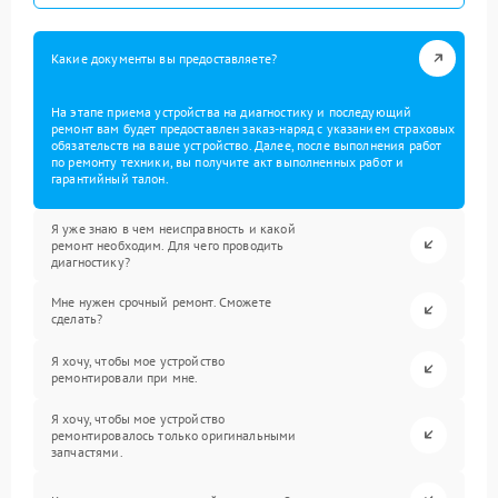
Какие документы вы предоставляете?
На этапе приема устройства на диагностику и последующий
ремонт вам будет предоставлен заказ-наряд с указанием страховых
обязательств на ваше устройство. Далее, после выполнения работ
по ремонту техники, вы получите акт выполненных работ и
гарантийный талон.
Я уже знаю в чем неисправность и какой
ремонт необходим. Для чего проводить
диагностику?
Мне нужен срочный ремонт. Сможете
сделать?
Я хочу, чтобы мое устройство
ремонтировали при мне.
Я хочу, чтобы мое устройство
ремонтировалось только оригинальными
запчастями.