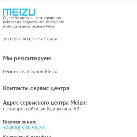
СЦ nvr.fix-meizu.ru - сеть сервисных
центров в Новороссийске по ремонту
и обслуживанию техники Meizu
2021-2026 © СЦ nvr.fix-meizu.ru
Мы ремонтируем
Ремонт телефонов Meizu
Контакты сервис центра
Адрес сервисного центра Meizu:
г. Новороссийск, ул. Карамзина, 6В
Горячая линия:
+7 (800) 301-55-83
Контактный телефон: