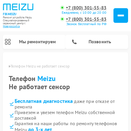
+7 (800) 301-55-83
Ежедневно, с 10:00 до 20:00
FIX-MEIZU
Ремонт устройств Meizu
+7 (800) 301-55-83
Специализированный
cервисный центр г.
Звонок бесплатный по РФ
Новороссийск
Мы ремонтируем
Позвонить
ийске
Телефон Meizu не работает сенсор
Телефон
Meizu
Не работает сенсор
Бесплатная диагностика
даже при отказе от
ремонта
Привезем и увезем телефон Meizu собственной
доставкой
Гарантия на наши работы по ремонту телефонов
до 3-х лет
Meizu