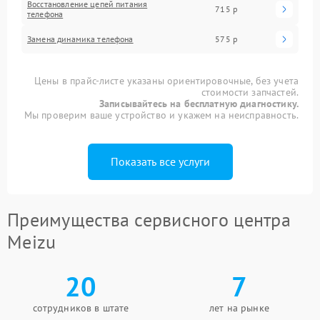
Восстановление цепей питания
715 р
телефона
Замена динамика телефона
575 р
Цены в прайс-листе указаны ориентировочные, без учета
стоимости запчастей.
Записывайтесь на бесплатную диагностику.
Мы проверим ваше устройство и укажем на неисправность.
Показать все услуги
Преимущества сервисного центра
Meizu
20
7
сотрудников в штате
лет на рынке