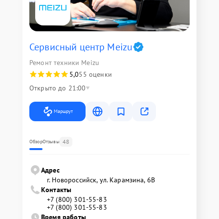
Сервисный центр Meizu
Ремонт техники Meizu
5,0
55 оценки
Открыто до 21:00
Маршрут
48
Обзор
Отзывы
Адрес
г. Новороссийск, ул. Карамзина, 6В
Контакты
+7 (800) 301-55-83
+7 (800) 301-55-83
Время работы