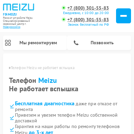
+7 (800) 301-55-83
Ежедневно, с 10:00 до 20:00
FIX-MEIZU
Ремонт устройств Meizu
+7 (800) 301-55-83
Специализированный
cервисный центр г.
Звонок бесплатный по РФ
Новороссийск
Мы ремонтируем
Позвонить
ийске
Телефон Meizu не работает вспышка
Телефон
Meizu
Не работает вспышка
Бесплатная диагностика
даже при отказе от
ремонта
Привезем и увезем телефон Meizu собственной
доставкой
Гарантия на наши работы по ремонту телефонов
до 3-х лет
Meizu