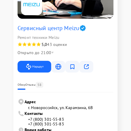
Сервисный центр Meizu
Ремонт техники Meizu
5,0
43 оценки
Открыто до 21:00
Маршрут
58
Обзор
Отзывы
Адрес
г. Новороссийск, ул. Карамзина, 6В
Контакты
+7 (800) 301-55-83
+7 (800) 301-55-83
Время работы