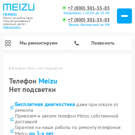
+7 (800) 301-55-83
Ежедневно, с 10:00 до 20:00
FIX-MEIZU
Ремонт устройств Meizu
+7 (800) 301-55-83
Специализированный
cервисный центр г.
Звонок бесплатный по РФ
Новороссийск
Мы ремонтируем
Позвонить
ийске
Телефон Meizu нет подсветки
Телефон
Meizu
Нет подсветки
Бесплатная диагностика
даже при отказе от
ремонта
Привезем и увезем телефон Meizu собственной
доставкой
Гарантия на наши работы по ремонту телефонов
до 3-х лет
Meizu