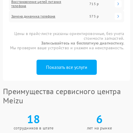
Восстановление цепей питания
715 р
телефона
Замена динамика телефона
575 р
Цены в прайс-листе указаны ориентировочные, без учета
стоимости запчастей.
Записывайтесь на бесплатную диагностику.
Мы проверим ваше устройство и укажем на неисправность.
Показать все услуги
Преимущества сервисного центра
Meizu
18
6
сотрудников в штате
лет на рынке