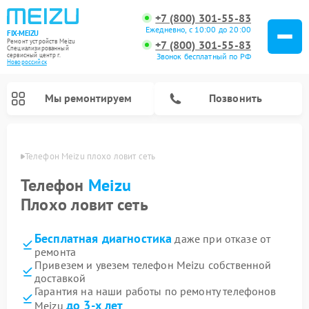
+7 (800) 301-55-83
Ежедневно, с 10:00 до 20:00
FIX-MEIZU
Ремонт устройств Meizu
+7 (800) 301-55-83
Специализированный
cервисный центр г.
Звонок бесплатный по РФ
Новороссийск
Мы ремонтируем
Позвонить
ийске
Телефон Meizu плохо ловит сеть
Телефон
Meizu
Плохо ловит сеть
Бесплатная диагностика
даже при отказе от
ремонта
Привезем и увезем телефон Meizu собственной
доставкой
Гарантия на наши работы по ремонту телефонов
до 3-х лет
Meizu