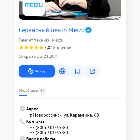
Сервисный центр Meizu
Ремонт техники Meizu
5,0
48 оценки
Открыто до 21:00
Маршрут
41
Обзор
Отзывы
Адрес
г. Новороссийск, ул. Карамзина, 6В
Контакты
+7 (800) 301-55-83
+7 (800) 301-55-83
Время работы