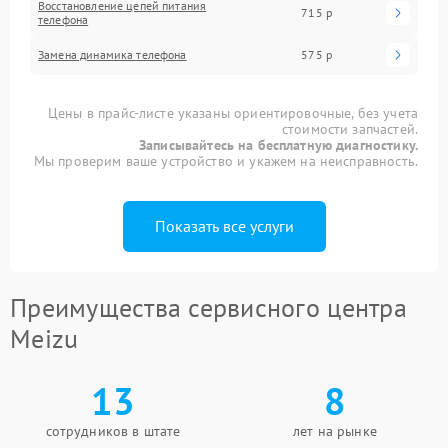
Восстановление цепей питания
715 р
телефона
Замена динамика телефона
575 р
Цены в прайс-листе указаны ориентировочные, без учета
стоимости запчастей.
Записывайтесь на бесплатную диагностику.
Мы проверим ваше устройство и укажем на неисправность.
Показать все услуги
Преимущества сервисного центра
Meizu
13
8
сотрудников в штате
лет на рынке