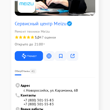
Сервисный центр Meizu
Ремонт техники Meizu
5,0
47 оценки
Открыто до 21:00
Маршрут
41
Обзор
Отзывы
Адрес
г. Новороссийск, ул. Карамзина, 6В
Контакты
+7 (800) 301-55-83
+7 (800) 301-55-83
Время работы