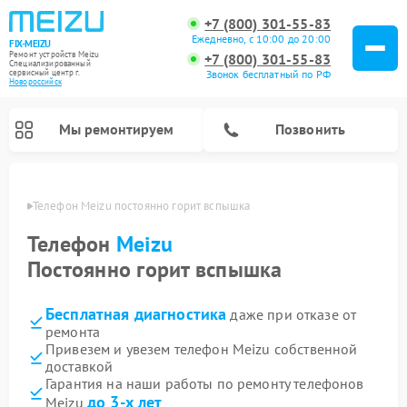
+7 (800) 301-55-83
Ежедневно, с 10:00 до 20:00
FIX-MEIZU
Ремонт устройств Meizu
+7 (800) 301-55-83
Специализированный
cервисный центр г.
Звонок бесплатный по РФ
Новороссийск
Мы ремонтируем
Позвонить
ийске
Телефон Meizu постоянно горит вспышка
Телефон
Meizu
Постоянно горит вспышка
Бесплатная диагностика
даже при отказе от
ремонта
Привезем и увезем телефон Meizu собственной
доставкой
Гарантия на наши работы по ремонту телефонов
до 3-х лет
Meizu