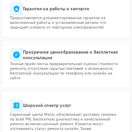
Гарантия на работы и запчасти
Предоставляется документированная гарантия на
выполненные работы и установленные детали, что
защищает клиента от повторных неисправностей
Прозрачное ценообразование и бесплатная
консультация
Точные прайс-листы, предварительная оценка стоимости
ремонта, отсутствие скрытых платежей и возможность
бесплатной консультации по телефону или онлайн на
сайте
Широкий спектр услуг
Сервисный центр Meizu обеспечивает доставку техники
по всей РФ, бесплатную диагностику и качественный
ремонт, включая срочный ремонт. Клиенты могут
отслеживать статус ремонта онлайн. Также