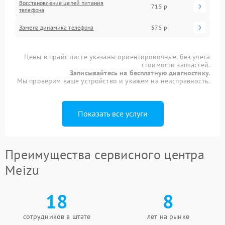
Восстановление цепей питания
715 р
телефона
Замена динамика телефона
575 р
Цены в прайс-листе указаны ориентировочные, без учета
стоимости запчастей.
Записывайтесь на бесплатную диагностику.
Мы проверим ваше устройство и укажем на неисправность.
Показать все услуги
Преимущества сервисного центра
Meizu
18
8
сотрудников в штате
лет на рынке