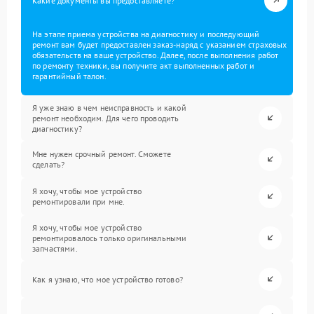
Какие документы вы предоставляете?
На этапе приема устройства на диагностику и последующий
ремонт вам будет предоставлен заказ-наряд с указанием страховых
обязательств на ваше устройство. Далее, после выполнения работ
по ремонту техники, вы получите акт выполненных работ и
гарантийный талон.
Я уже знаю в чем неисправность и какой
ремонт необходим. Для чего проводить
диагностику?
Мне нужен срочный ремонт. Сможете
сделать?
Я хочу, чтобы мое устройство
ремонтировали при мне.
Я хочу, чтобы мое устройство
ремонтировалось только оригинальными
запчастями.
Как я узнаю, что мое устройство готово?