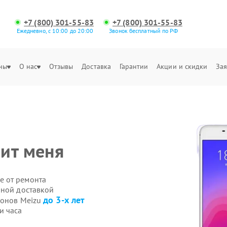
+7 (800) 301-55-83
+7 (800) 301-55-83
Ежедневно, с 10:00 до 20:00
Звонок бесплатный по РФ
ны
О нас
Отзывы
Доставка
Гарантии
Акции и скидки
Зая
ит меня
е от ремонта
нной доставкой
до 3-х лет
фонов Meizu
и часа