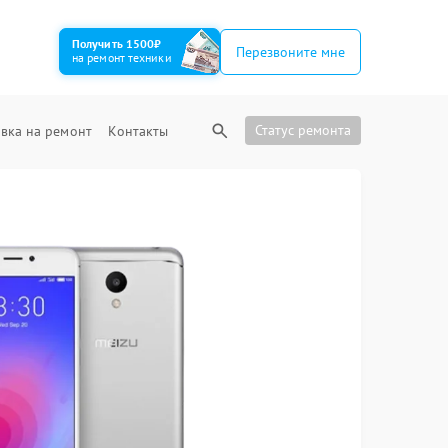
Получить 1500₽
Перезвоните мне
на ремонт техники
Статус ремонта
вка на ремонт
Контакты