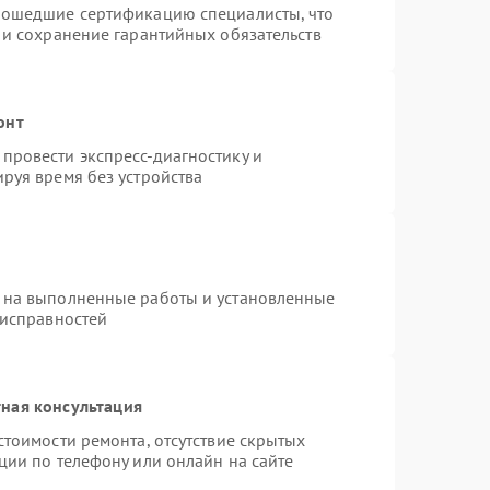
рошедшие сертификацию специалисты, что
 и сохранение гарантийных обязательств
онт
провести экспресс-диагностику и
руя время без устройства
 на выполненные работы и установленные
еисправностей
ная консультация
стоимости ремонта, отсутствие скрытых
ции по телефону или онлайн на сайте