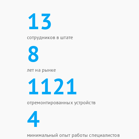
13
сотрудников в штате
8
лет на рынке
1121
отремонтированных устройств
4
минимальный опыт работы специалистов