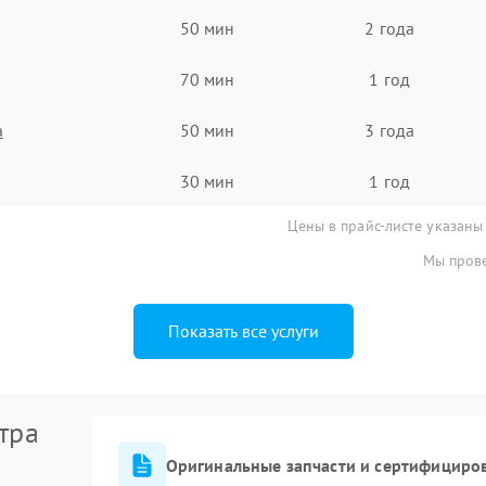
50 мин
2 года
70 мин
1 год
а
50 мин
3 года
30 мин
1 год
Цены в прайс-листе указаны
Мы прове
Показать все услуги
тра
Оригинальные запчасти и сертифициро