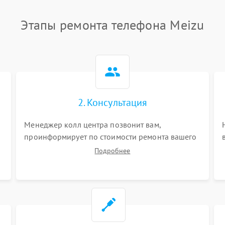
Этапы ремонта телефона Meizu
2. Консультация
Менеджер колл центра позвонит вам,
проинформирует по стоимости ремонта вашего
телефона а также ответит на все ваши вопросы.
Подробнее