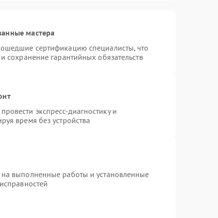
ванные мастера
рошедшие сертификацию специалисты, что
 и сохранение гарантийных обязательств
онт
провести экспресс-диагностику и
руя время без устройства
 на выполненные работы и установленные
еисправностей