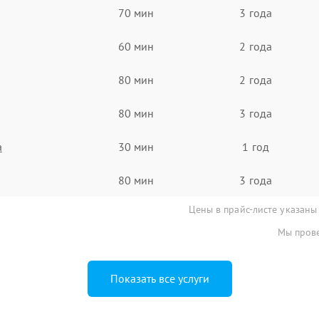
70 мин
3 года
60 мин
2 года
80 мин
2 года
80 мин
3 года
а
30 мин
1 год
80 мин
3 года
Цены в прайс-листе указаны
Мы прове
Показать все услуги