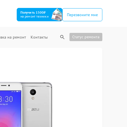
Получить 1500₽
Перезвоните мне
на ремонт техники
Статус ремонта
вка на ремонт
Контакты