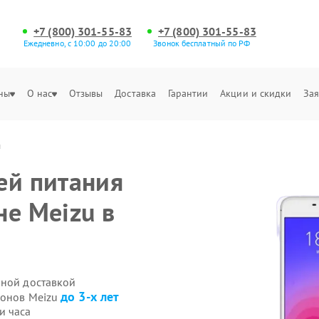
+7 (800) 301-55-83
+7 (800) 301-55-83
Ежедневно, с 10:00 до 20:00
Звонок бесплатный по РФ
ны
О нас
Отзывы
Доставка
Гарантии
Акции и скидки
Зая
а
ей питания
не Meizu в
нной доставкой
до 3-х лет
фонов Meizu
и часа