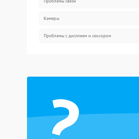
Проблемы связи
Камеры
Проблемы с дисплеем и сенсором
Зарядка
Проблемы с питанием, зарядкой и
аккумулятором
?
Проблемы с работой системы, корпусом и
другие