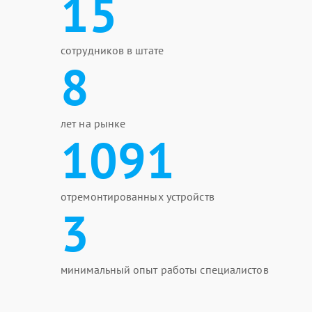
15
сотрудников в штате
8
лет на рынке
1091
отремонтированных устройств
3
минимальный опыт работы специалистов