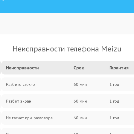
Неисправности телефона Meizu
Неисправности
Срок
Гарантия
Разбито стекло
60 мин
1 год
Разбит экран
60 мин
1 год
Не гаснет при разговоре
60 мин
1 год