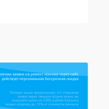
ении заявки на ремонт техники через сайт,
действует персональная бессрочная скидка
*Условия акции предполагают, что отправляя
заявку через текущую форму акции, вы
получаете купон на 1500 рублей. Купоном
можно оплатить до 25% от стоимости ремонта