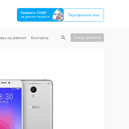
Получить 1500₽
Перезвоните мне
на ремонт техники
Статус ремонта
вка на ремонт
Контакты