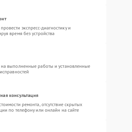
онт
провести экспресс-диагностику и
руя время без устройства
 на выполненные работы и установленные
еисправностей
ная консультация
стоимости ремонта, отсутствие скрытых
ции по телефону или онлайн на сайте