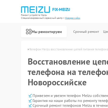
FIX-MEIZU
Ремонт устройств Meizu
Специализированный cервисный центр г.
Новороссийск
Мы ремонтируем
Срочный ремонт
Це
zu в Новороссийске
Телефон Meizu восстановление цепей питания телефон
Восстановление цеп
телефона на телефо
Новороссийске
Привезем и увезем телефон Meizu собстве
Гарантия на наши работы по ремонту теле
Срочный ремонт телефонов Meizu в течени