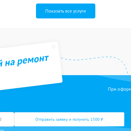
Показать все услуги
й на ремонт
При оформл
Отправить заявку и получить 1500 ₽
сти