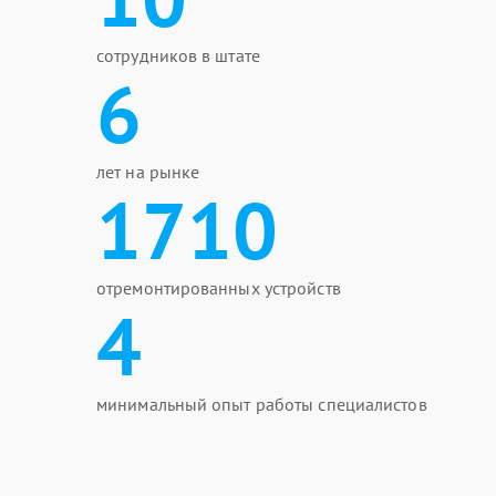
сотрудников в штате
6
лет на рынке
1710
отремонтированных устройств
4
минимальный опыт работы специалистов