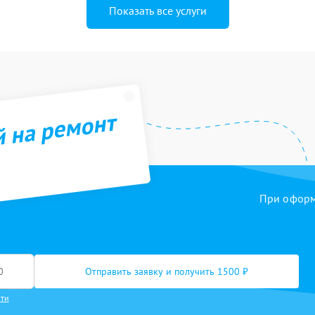
Показать все услуги
й на ремонт
При оформл
Отправить заявку и получить 1500 ₽
сти