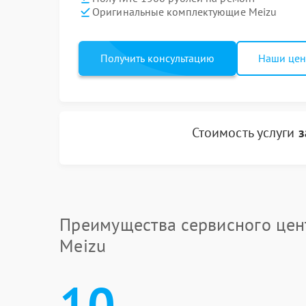
Оригинальные комплектующие Meizu
Получить консультацию
Наши це
Стоимость услуги
з
Преимущества сервисного цен
Meizu
10