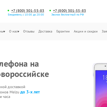
+7 (800) 301-55-83
+7 (800) 301-55-83
Ежедневно, с 10:00 до 20:00
Звонок бесплатный по РФ
ны
О нас
Отзывы
Доставка
Гарантии
Акции и скидки
Зая
лефона на
овороссийске
нной доставкой
до 3-х лет
фонов Meizu
и часа