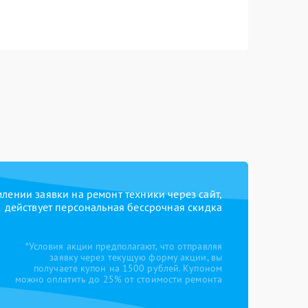
ении заявки на ремонт техники через сайт,
действует персональная бессрочная скидка
*Условия акции предполагают, что отправляя
заявку через текущую форму акции, вы
получаете купон на 1500 рублей. Купоном
можно оплатить до 25% от стоимости ремонта