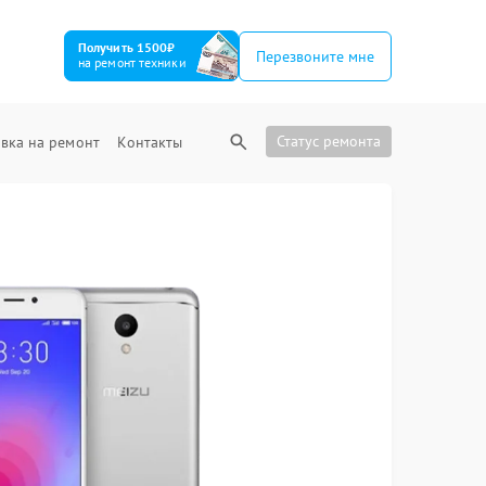
Получить 1500₽
Перезвоните мне
на ремонт техники
Статус ремонта
вка на ремонт
Контакты