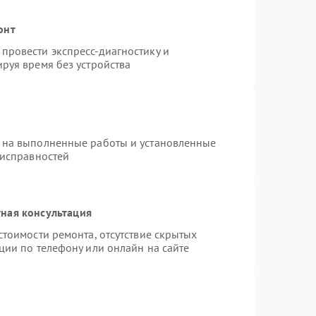
онт
провести экспресс-диагностику и
руя время без устройства
 на выполненные работы и установленные
еисправностей
ная консультация
стоимости ремонта, отсутствие скрытых
ции по телефону или онлайн на сайте